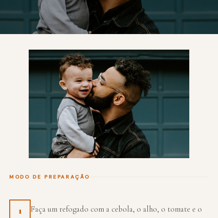
MODO DE PREPARAÇÃO
Faça um refogado com a cebola, o alho, o tomate e o
1