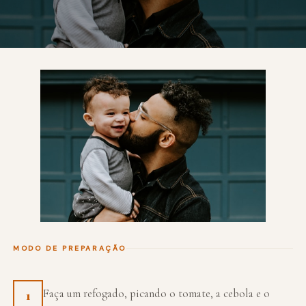
MODO DE PREPARAÇÃO
Faça um refogado, picando o tomate, a cebola e o
1