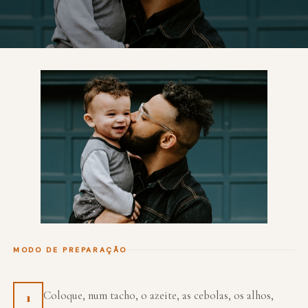
MODO DE PREPARAÇÃO
Coloque, num tacho, o azeite, as cebolas, os alhos,
1