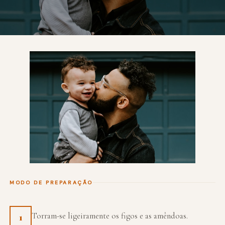
MODO DE PREPARAÇÃO
Torram-se ligeiramente os figos e as amêndoas.
1