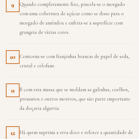
Quando completamente frio, pincela-se o morgado
9
com uma cobertura de açúcar como se disse para o
morgado de amêndoa e enfeita-se a superfície com
grangeia de várias cores.
Contorna-se com franjinhas brancas de papel de seda,
10
cristal e celofane.
É com esta massa que se moldam as galinhas, coelhos,
11
presuntos e outros motivos, que são parte importante
da doçaria algarvia.
Há quem suprima a erva-doce e reforce a quantidade de
12