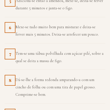
Adiciona-se então a amêndoa, mexe-se, deixa-se ferver
5
durante 5 minutos e junta-se o figo.
Mexe-se tudo muito bem para misturar e deixa-se
6
ferver mais 5 minutos. Deixa-se arrefecer um pouco.
Tem-se uma tábua polvilhada com açúcar pilé, sobre a
7
qual se deita a massa de figo.
Dá-se-lhe a forma redonda amparando-a com um
8
cincho de folha ou com uma tira de papel grosso.
Comprime-se bem.