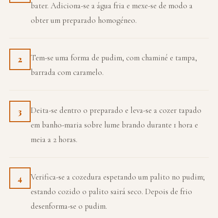
bater. Adiciona-se a água fria e mexe-se de modo a
obter um preparado homogéneo.
Tem-se uma forma de pudim, com chaminé e tampa,
2
barrada com caramelo.
Deita-se dentro o preparado e leva-se a cozer tapado
3
em banho-maria sobre lume brando durante 1 hora e
meia a 2 horas.
Verifica-se a cozedura espetando um palito no pudim;
4
estando cozido o palito sairá seco. Depois de frio
desenforma-se o pudim.