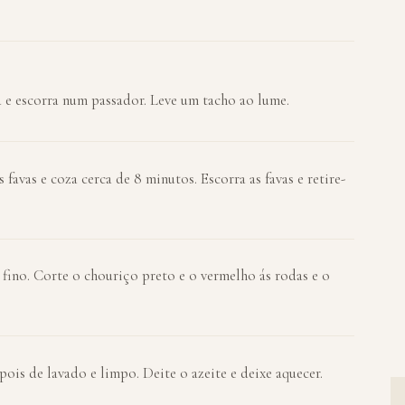
a e escorra num passador. Leve um tacho ao lume.
favas e coza cerca de 8 minutos. Escorra as favas e retire-
 fino. Corte o chouriço preto e o vermelho ás rodas e o
ois de lavado e limpo. Deite o azeite e deixe aquecer.