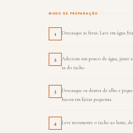
MODO DE PREPARAÇÃO
Descasque as favas. Lave em água fri
1
Adicione um pouco de água, junte as 
2
as do tacho.
Descasque os dentes de alho e pique
3
bacon em fatias pequenas.
Leve novamente o tacho ao lume, dep
4