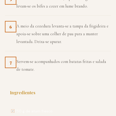
levam-se os bifes a cozer em lume brando.
A meio da cozedura levanta-se a tampa da frigideira e
6
apoia-se sobre uma colher de pau para a manter
levantada. Deixa-se apurar.
Servem-se acompanhados com batatas fritas e salada
7
de tomate.
Ingredientes
PARA 4 PESSOAS
750 g de atum fresco
✓