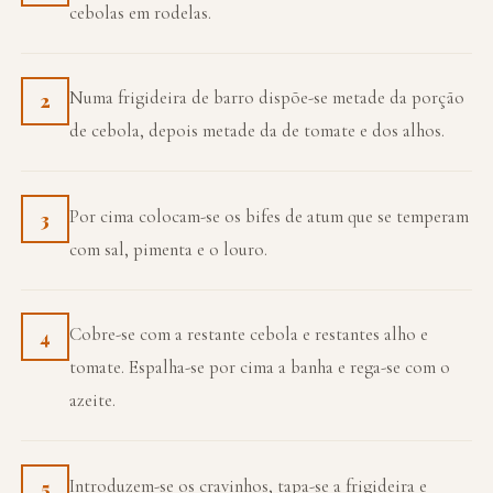
cebolas em rodelas.
Numa frigideira de barro dispõe-se metade da porção
2
de cebola, depois metade da de tomate e dos alhos.
Por cima colocam-se os bifes de atum que se temperam
3
com sal, pimenta e o louro.
Cobre-se com a restante cebola e restantes alho e
4
tomate. Espalha-se por cima a banha e rega-se com o
azeite.
Introduzem-se os cravinhos, tapa-se a frigideira e
5