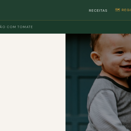
🗺️ RE
RECEITAS
PÃO COM TOMATE