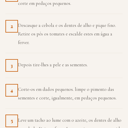
corte em pedaços pequenos.
Descasque a cebola e os dentes de alho e pique fino.
2
Retire os pés os tomates e escalde estes em água a
ferver.
Depois tire-lhes a pele e as sementes.
3
Corte-os em dados pequenos. limpe o pimento das
4
sementes e corte, igualmente, em pedaços pequenos.
Leve um tacho ao lume com o azeite, os dentes de alho
5