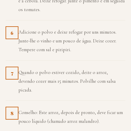
e a cebola. Deixe refogar. Junte o pimento e em seguida
os tomates.
Adicione o polvo e deixe refogar por uns minutos.
6
Junte-lhe o vinho e um pouco de água. Deixe cozer.
Tempere com sal e piripiri.
Quando o polvo estiver cozido, deite o arroz,
7
devendo cozer mais 15 minutos. Polvilhe com salsa
picada.
Conselho: Este arroz, depois de pronto, deve ficar um
8
pouco líquido (chamado arroz malandro).