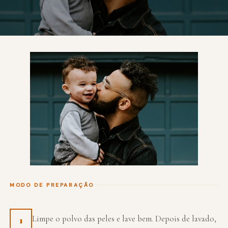
MODO DE PREPARAÇÃO
Limpe o polvo das peles e lave bem. Depois de lavado,
1