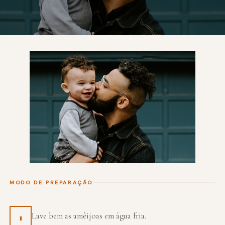
MODO DE PREPARAÇÃO
Lave bem as amêijoas em água fria.
1