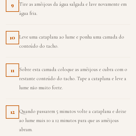
Tire as amêijoas da água salgada e lave novamente em
9
água fria.
Leve uma cataplana ao lume e ponha uma camada do
10
conteúdo do tacho.
Sobre esta camada coloque as amêijoas e cubra com o
11
restante conteúdo do tacho. Tape a cataplana e leve a
lume não muito forte.
Quando passarem 5 minutos volte a cataplana e deixe
12
ao lume mais 10 a 12 minutos para que as amêijoas
abram.