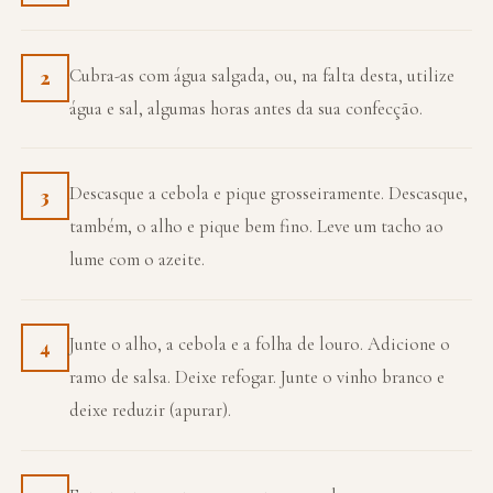
Cubra-as com água salgada, ou, na falta desta, utilize
2
água e sal, algumas horas antes da sua confecção.
Descasque a cebola e pique grosseiramente. Descasque,
3
também, o alho e pique bem fino. Leve um tacho ao
lume com o azeite.
Junte o alho, a cebola e a folha de louro. Adicione o
4
ramo de salsa. Deixe refogar. Junte o vinho branco e
deixe reduzir (apurar).