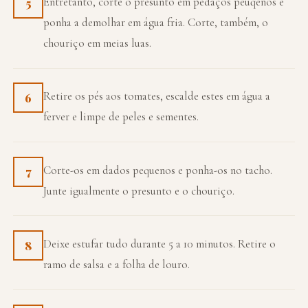
Entretanto, corte o presunto em pedaços peuqenos e
5
ponha a demolhar em água fria. Corte, também, o
chouriço em meias luas.
Retire os pés aos tomates, escalde estes em água a
6
ferver e limpe de peles e sementes.
Corte-os em dados pequenos e ponha-os no tacho.
7
Junte igualmente o presunto e o chouriço.
Deixe estufar tudo durante 5 a 10 minutos. Retire o
8
ramo de salsa e a folha de louro.