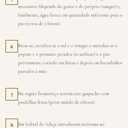
necessário (depende do gosto e do próprio vinagre) e,
finalmente, água fresca em quantidade suficiente para o
pão (cerca de 2 litros).
Mexe-se, rectifica-se o sal e o vinagre e introduz-se o
6
pepino e o presunto picados (se utilizar) e o pão
previamente cortado em fatias e depois em bocadinhos
partidos à mão.
Na região fronteiriça servem este gaspacho com
7
pardelhas fritas (peixe miúdo da ribeira).
Em Sobral da Adiça introduzem azeitonas no
8