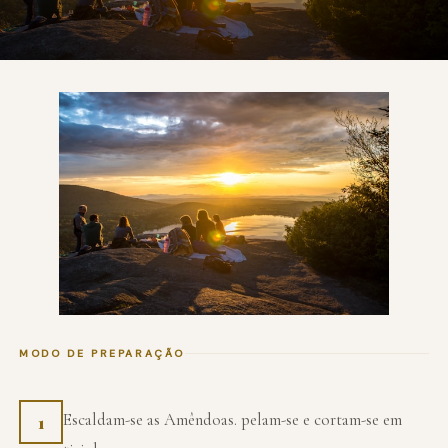
MODO DE PREPARAÇÃO
Escaldam-se as Amêndoas. pelam-se e cortam-se em
1