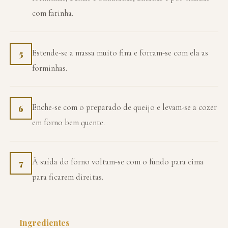
com farinha.
Estende-se a massa muito fina e forram-se com ela as
5
forminhas.
Enche-se com o preparado de queijo e levam-se a cozer
6
em forno bem quente.
À saída do forno voltam-se com o fundo para cima
7
para ficarem direitas.
Ingredientes