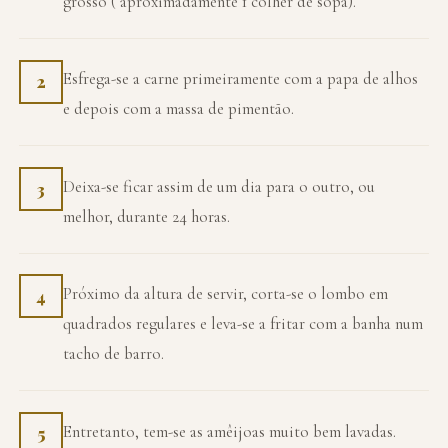
grosso ( aproximadamente 1 colher de sopa).
Esfrega-se a carne primeiramente com a papa de alhos
2
e depois com a massa de pimentão.
Deixa-se ficar assim de um dia para o outro, ou
3
melhor, durante 24 horas.
Próximo da altura de servir, corta-se o lombo em
4
quadrados regulares e leva-se a fritar com a banha num
tacho de barro.
Entretanto, tem-se as amêijoas muito bem lavadas.
5