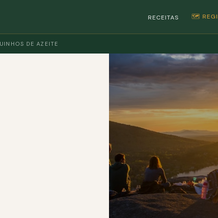
🗺️ RE
RECEITAS
UINHOS DE AZEITE