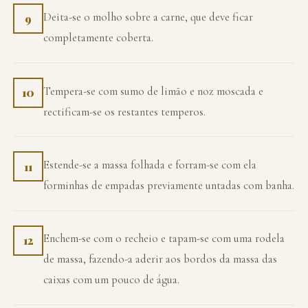
Deita-se o molho sobre a carne, que deve ficar
9
completamente coberta.
Tempera-se com sumo de limão e noz moscada e
10
rectificam-se os restantes temperos.
Estende-se a massa folhada e forram-se com ela
11
forminhas de empadas previamente untadas com banha.
Enchem-se com o recheio e tapam-se com uma rodela
12
de massa, fazendo-a aderir aos bordos da massa das
caixas com um pouco de água.