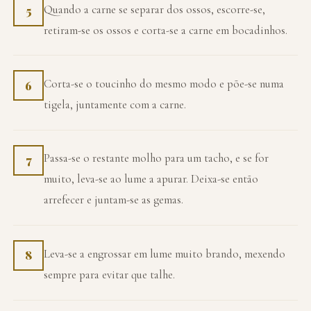
Quando a carne se separar dos ossos, escorre-se,
5
retiram-se os ossos e corta-se a carne em bocadinhos.
Corta-se o toucinho do mesmo modo e põe-se numa
6
tigela, juntamente com a carne.
Passa-se o restante molho para um tacho, e se for
7
muito, leva-se ao lume a apurar. Deixa-se então
arrefecer e juntam-se as gemas.
Leva-se a engrossar em lume muito brando, mexendo
8
sempre para evitar que talhe.