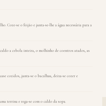
ho. Coze-se o feijão e junta-se-lhe a água necessária para a
caldo a cebola inteira, o molhinho de coentros atados, as
ase cozidos, junta-se o bacalhau, deixa-se cozer e
numa terrina e rega-se com o caldo da sopa.