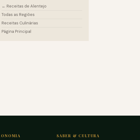
← Receitas de Alentejo
Todas as Regiões
Receitas Culinárias
Página Principal
RONOMIA
SABER & CULTURA