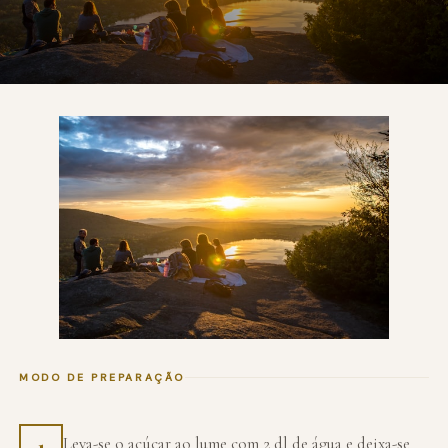
MODO DE PREPARAÇÃO
Leva-se o açúcar ao lume com 2 dl de água e deixa-se
1