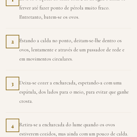
ferver até fazer ponto de pérola muito fraco.
Entretanto, batem-se os ovos.
Estando a calda no ponto, deitam-se-lhe dentro os
2
ovos, lentamente e através de um passador de rede e
em movimentos circulares.
Deixa-se cozer a encharcada, espetando-a com uma
3
espátula, dos lados para o meio, para evitar que ganhe
crosta.
Retira-se a encharcada do lume quando os ovos
4
estiverem cozidos, mas ainda com um pouco de calda.