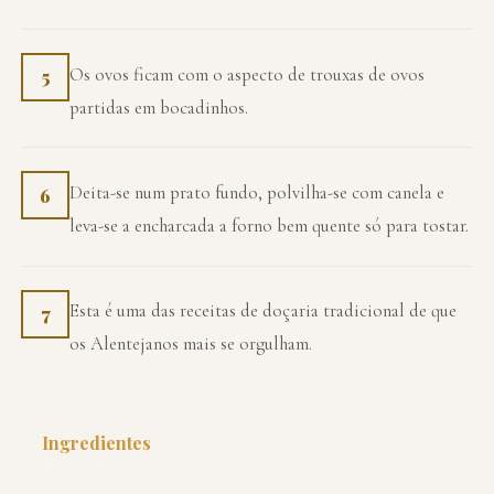
Os ovos ficam com o aspecto de trouxas de ovos
5
partidas em bocadinhos.
Deita-se num prato fundo, polvilha-se com canela e
6
leva-se a encharcada a forno bem quente só para tostar.
Esta é uma das receitas de doçaria tradicional de que
7
os Alentejanos mais se orgulham.
Ingredientes
PARA 4 PESSOAS