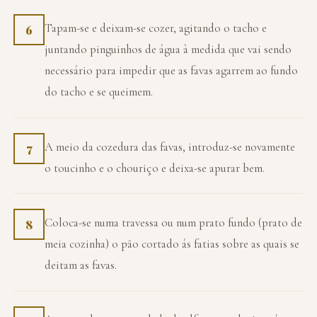
Tapam-se e deixam-se cozer, agitando o tacho e
6
juntando pinguinhos de água à medida que vai sendo
necessário para impedir que as favas agarrem ao fundo
do tacho e se queimem.
A meio da cozedura das favas, introduz-se novamente
7
o toucinho e o chouriço e deixa-se apurar bem.
Coloca-se numa travessa ou num prato fundo (prato de
8
meia cozinha) o pão cortado ás fatias sobre as quais se
deitam as favas.