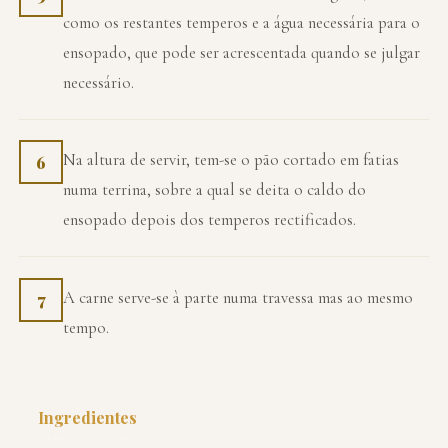
como os restantes temperos e a água necessária para o
ensopado, que pode ser acrescentada quando se julgar
necessário.
Na altura de servir, tem-se o pão cortado em fatias
6
numa terrina, sobre a qual se deita o caldo do
ensopado depois dos temperos rectificados.
A carne serve-se à parte numa travessa mas ao mesmo
7
tempo.
Ingredientes
PARA 8 PESSOAS