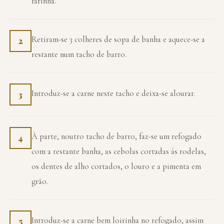
farinha.
Retiram-se 3 colheres de sopa de banha e aquece-se a
2
restante num tacho de barro.
Introduz-se a carne neste tacho e deixa-se alourar.
3
À parte, noutro tacho de barro, faz-se um refogado
4
com a restante banha, as cebolas cortadas ás rodelas,
os dentes de alho cortados, o louro e a pimenta em
grão.
Introduz-se a carne bem loirinha no refogado, assim
5