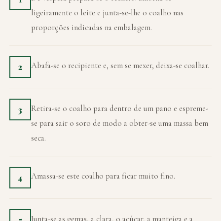
ligeiramente o leite e junta-se-lhe o coalho nas
proporções indicadas na embalagem.
Abafa-se o recipiente e, sem se mexer, deixa-se coalhar.
2
Retira-se o coalho para dentro de um pano e espreme-
3
se para sair o soro de modo a obter-se uma massa bem
seca.
Amassa-se este coalho para ficar muito fino.
4
Junta-se as gemas, a clara, o açúcar, a manteiga e a
5