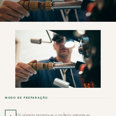
MODO DE PREPARAÇÃO
De véspera prepara-se o recheio: amorna-se
1