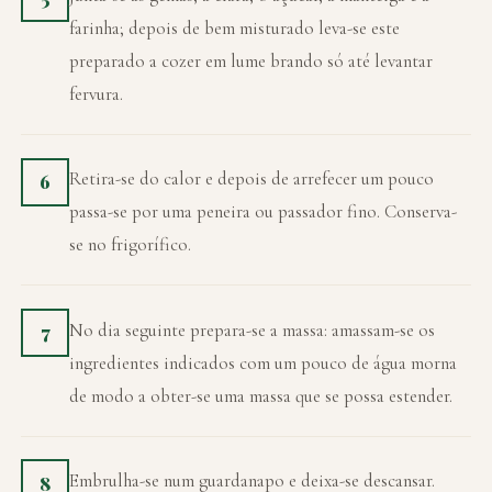
farinha; depois de bem misturado leva-se este
preparado a cozer em lume brando só até levantar
fervura.
Retira-se do calor e depois de arrefecer um pouco
6
passa-se por uma peneira ou passador fino. Conserva-
se no frigorífico.
No dia seguinte prepara-se a massa: amassam-se os
7
ingredientes indicados com um pouco de água morna
de modo a obter-se uma massa que se possa estender.
Embrulha-se num guardanapo e deixa-se descansar.
8