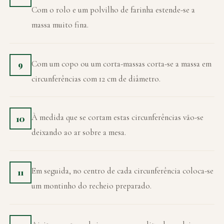
Com o rolo e um polvilho de farinha estende-se a
massa muito fina.
Com um copo ou um corta-massas corta-se a massa em
9
circunferências com 12 cm de diâmetro.
À medida que se cortam estas circunferências vão-se
10
deixando ao ar sobre a mesa.
Em seguida, no centro de cada circunferência coloca-se
11
um montinho do recheio preparado.