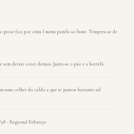
o peixe fica por cima ) numa panela ao lume. Tempera-se de
e sem deixar cozer demais. Junta-se o pão e a hortelã.
om uma colher do caldo a que se juntou bastante sal
98 - Regional Ribatejo