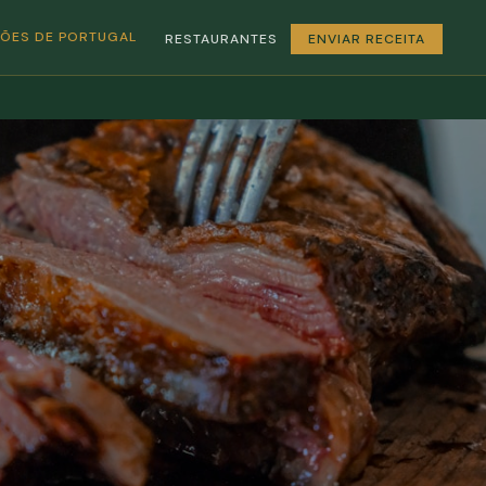
GIÕES DE PORTUGAL
RESTAURANTES
ENVIAR RECEITA