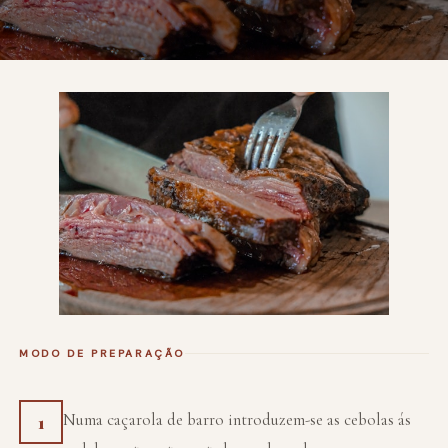
MODO DE PREPARAÇÃO
Numa caçarola de barro introduzem-se as cebolas ás
1