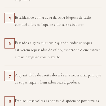
Escaldam-se com a água da sopa (depois de tudo
5
cozido) a ferver. Tapa-se e deixa-se abeberar.
Passados alguns minutos e quando todas as sopas
6
estiverem repassadas de caldo, escorre-se o que estiver
a mais e rega-se com o azeite.
A quantidade de azeite deverá ser a necessária para que
7
as sopas fiquem bem saborosas à gordura.
Dão-se umas voltas ás sopas e dispõem-se por cima as
8