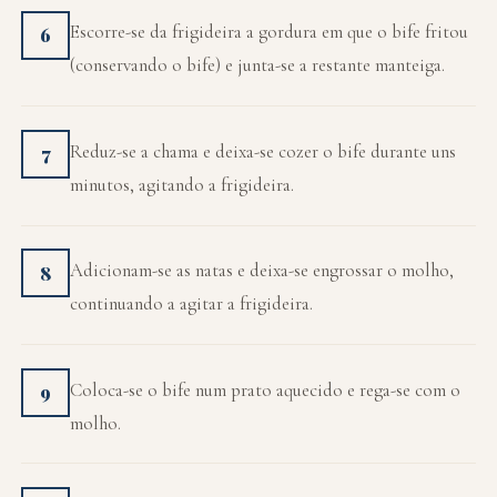
Escorre-se da frigideira a gordura em que o bife fritou
6
(conservando o bife) e junta-se a restante manteiga.
Reduz-se a chama e deixa-se cozer o bife durante uns
7
minutos, agitando a frigideira.
Adicionam-se as natas e deixa-se engrossar o molho,
8
continuando a agitar a frigideira.
Coloca-se o bife num prato aquecido e rega-se com o
9
molho.