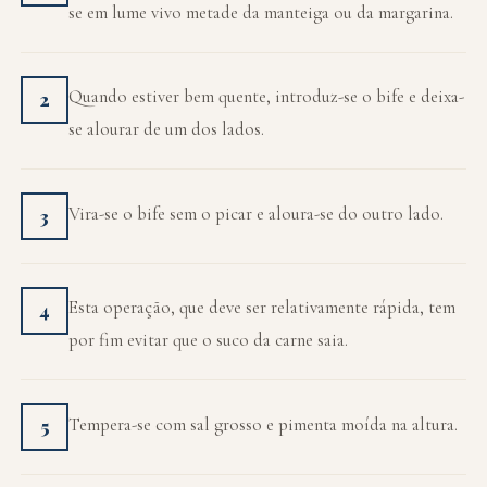
se em lume vivo metade da manteiga ou da margarina.
Quando estiver bem quente, introduz-se o bife e deixa-
2
se alourar de um dos lados.
Vira-se o bife sem o picar e aloura-se do outro lado.
3
Esta operação, que deve ser relativamente rápida, tem
4
por fim evitar que o suco da carne saia.
Tempera-se com sal grosso e pimenta moída na altura.
5