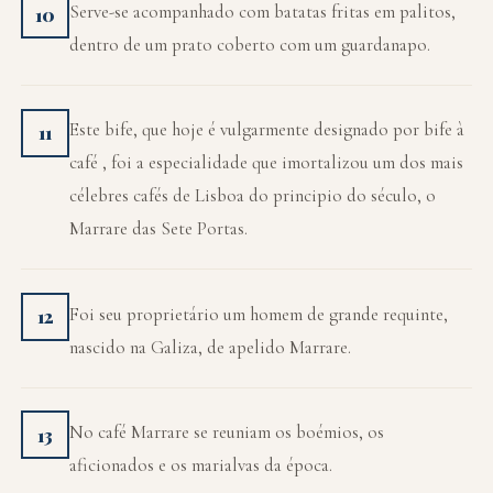
Serve-se acompanhado com batatas fritas em palitos,
10
dentro de um prato coberto com um guardanapo.
Este bife, que hoje é vulgarmente designado por bife à
11
café , foi a especialidade que imortalizou um dos mais
célebres cafés de Lisboa do principio do século, o
Marrare das Sete Portas.
Foi seu proprietário um homem de grande requinte,
12
nascido na Galiza, de apelido Marrare.
No café Marrare se reuniam os boémios, os
13
aficionados e os marialvas da época.