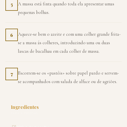
A massa está finta quando toda ela apresentar umas
5
pequenas bolhas.
Aquece-se bem o azeite e com uma colher grande frita-
6
se a massa ás colheres, introduzindo uma ou duas
lascas de bacalhau em cada colher de massa.
Escorrem-se os «pastéis» sobre papel pardo e servem-
7
se acompanhados com salada de alface ou de agriões.
Ingredientes
PARA 4 PESSOAS