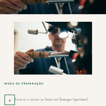
MODO DE PREPARAÇÃO
Leva-se o azeite ao lume até fumegar (queimar).
1