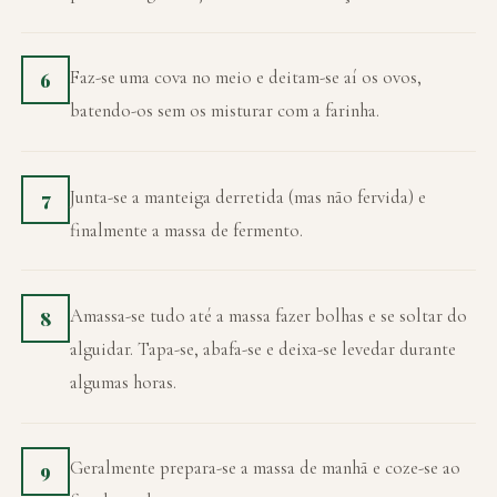
Faz-se uma cova no meio e deitam-se aí os ovos,
6
batendo-os sem os misturar com a farinha.
Junta-se a manteiga derretida (mas não fervida) e
7
finalmente a massa de fermento.
Amassa-se tudo até a massa fazer bolhas e se soltar do
8
alguidar. Tapa-se, abafa-se e deixa-se levedar durante
algumas horas.
Geralmente prepara-se a massa de manhã e coze-se ao
9