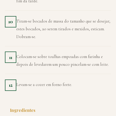
fim da tarde.
Tiram-se bocados de massa do tamanho que se desejar;
10
estes bocados, ao serem tirados e mexidos, esticam.
Dobram-se.
Colocam-se sobre toalhas empoadas com farinha e
11
depois de levedarem um pouco pincelam-se com leite.
Levam-se a cozer em forno forte.
12
Ingredientes
PARA 4 PESSOAS