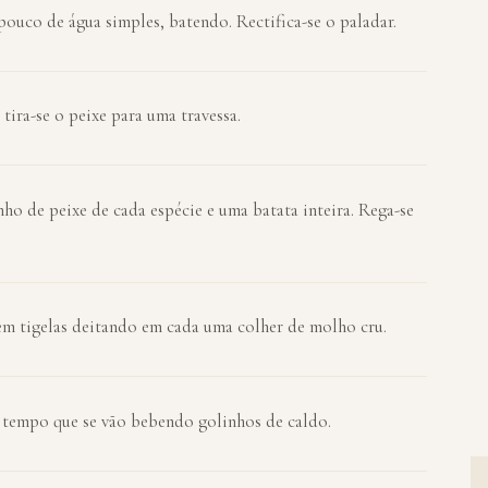
ouco de água simples, batendo. Rectifica-se o paladar.
 tira-se o peixe para uma travessa.
o de peixe de cada espécie e uma batata inteira. Rega-se
m tigelas deitando em cada uma colher de molho cru.
 tempo que se vão bebendo golinhos de caldo.